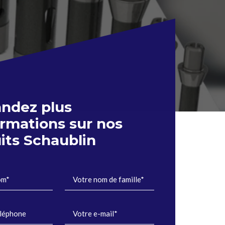
ndez plus
ormations sur nos
its Schaublin