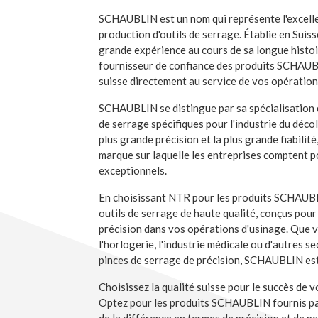
SCHAUBLIN est un nom qui représente l'excelle
production d'outils de serrage. Établie en Suiss
grande expérience au cours de sa longue histoir
fournisseur de confiance des produits SCHAUBL
suisse directement au service de vos opérations
SCHAUBLIN se distingue par sa spécialisation 
de serrage spécifiques pour l'industrie du déco
plus grande précision et la plus grande fiabili
marque sur laquelle les entreprises comptent p
exceptionnels.
En choisissant NTR pour les produits SCHAUBL
outils de serrage de haute qualité, conçus pour
précision dans vos opérations d'usinage. Que v
l'horlogerie, l'industrie médicale ou d'autres s
pinces de serrage de précision, SCHAUBLIN est 
Choisissez la qualité suisse pour le succès de v
Optez pour les produits SCHAUBLIN fournis par