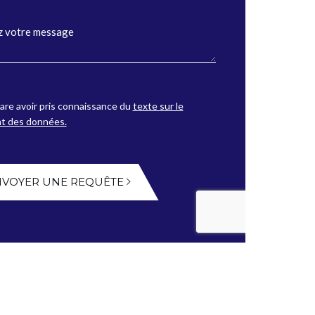
are avoir pris connaissance du
texte sur le
nt des données.
NVOYER UNE REQUÊTE