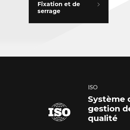
Fixation et de
serrage
ISO
Système 
gestion d
qualité