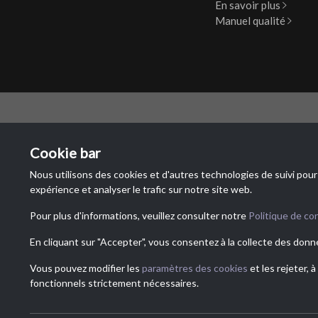
En savoir plus
Manuel qualité
BUREA
Cookie bar
NTR Attr
Nous utilisons des cookies et d'autres technologies de suivi pour
Via Cered
expérience et analyser le trafic sur notre site web.
6828 Bale
Svizzera
Pour plus d'informations, veuillez consulter notre
Politique de con
En cliquant sur "Accepter", vous consentez à la collecte des donn
Vous pouvez modifier les
paramètres des cookies
et les rejeter, 
fonctionnels strictement nécessaires.