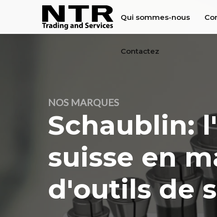
Qui sommes-nous
Con
Contactez
NOS MARQUES
Schaublin: l
suisse en m
d'outils de 