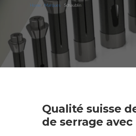
Home
/
Marques
/
Schaublin
Qualité suisse de
de serrage avec