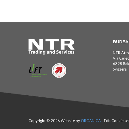
BUREA
NTR Attr
Via Cered
6828 Bale
Svizzera
Copyright © 2026 Website by
ORGANICA
-
Edit Cookie se