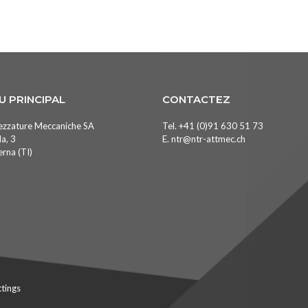
U PRINCIPAL
CONTACTEZ
ezzature Meccaniche SA
Tel.
+41 (0)91 630 51 73
a, 3
E.
ntr@ntr-attmec.ch
rna (TI)
ttings