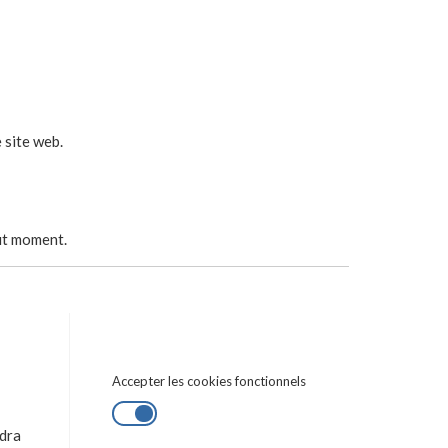
 site web.
out moment.
Accepter les cookies fonctionnels
ndra