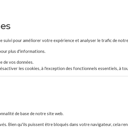
ies
e suivi pour améliorer votre expérience et analyser le trafic de notre
our plus d'informations.
cte de vos données.
désactiver les cookies, à l'exception des fonctionnels essentiels, à t
nnalité de base de notre site web.
és. Bien qu'ils puissent être bloqués dans votre navigateur, cela re