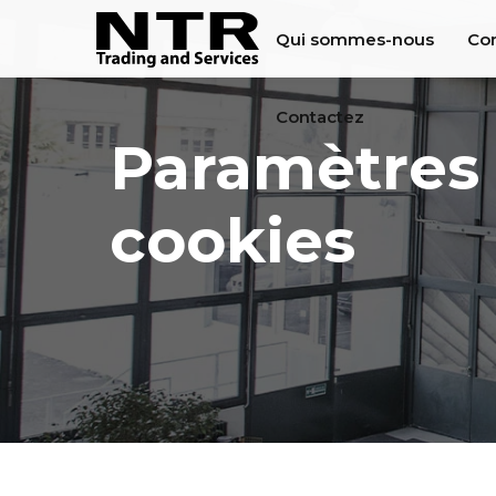
Qui sommes-nous
Con
Contactez
Paramètres
cookies