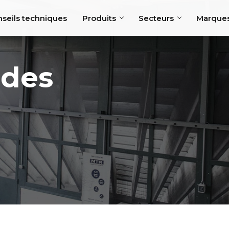
seils techniques
Produits
Secteurs
Marque
 des