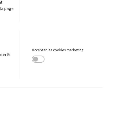
nt
 la page
Accepter les cookies marketing
ntérêt