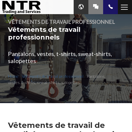
VÊTEMENTS DE TRAVAIL PROFESSIONNEL
Vêtements de travail
professionnels
Pantalons, vestes, t-shirts, sweat-shirts,
salopettes
Home
/
Vêtements de travail professionnel
/
Pantalons,
vestes, t-shirts, sweat-shirts, salopettes
Vêtements de travail de