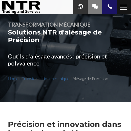
TRANSFORMATION MÉCANIQUE
Solutions NTR d'alésage de
Précision
Outils d'alésage avancés : précision et
polyvalence
Home
/
Transformation mécanique
/
Alésage de Précision
Précision et innovation dans