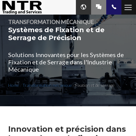
TRANSFORMATION MÉCANIQUE
Systèmes de Fixation et de
Serrage de Précision
Solutions Innovantes pour les Systèmes de
Fixation et de Serrage dans l'Industrie
Mécanique
Home
/
Transformation mécanique
/
Fixation et de serrage
Innovation et précision dans