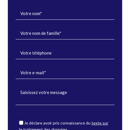
Je déclare avoir pris connaissance du
texte sur
le traitement des données.