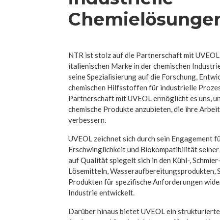
Chemielösunge
NTR ist stolz auf die Partnerschaft mit UVEOL
italienischen Marke in der chemischen Industri
seine Spezialisierung auf die Forschung, Entwi
chemischen Hilfsstoffen für industrielle Proze
Partnerschaft mit UVEOL ermöglicht es uns, 
chemische Produkte anzubieten, die ihre Arbei
verbessern.
UVEOL zeichnet sich durch sein Engagement für 
Erschwinglichkeit und Biokompatibilität seine
auf Qualität spiegelt sich in den Kühl-, Schmier
Lösemitteln, Wasseraufbereitungsprodukten, 
Produkten für spezifische Anforderungen wider
Industrie entwickelt.
Darüber hinaus bietet UVEOL ein strukturiert