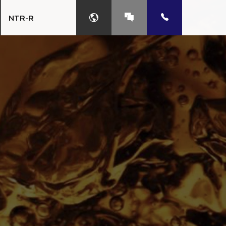
NTR-R