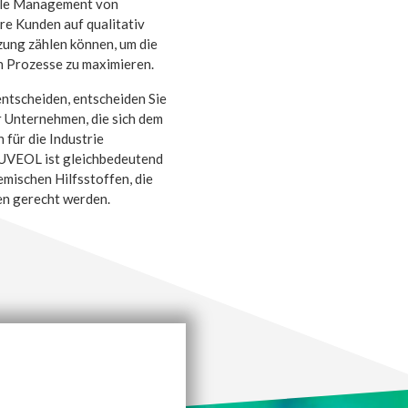
male Management von
re Kunden auf qualitativ
ung zählen können, um die
en Prozesse zu maximieren.
ntscheiden, entscheiden Sie
r Unternehmen, die sich dem
für die Industrie
 UVEOL ist gleichbedeutend
emischen Hilfsstoffen, die
en gerecht werden.