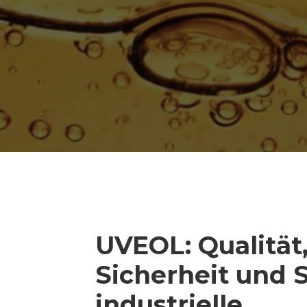
UVEOL: Qualität
Sicherheit und S
industrielle