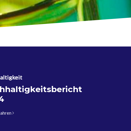
ltigkeit
hhaltigkeitsbericht
4
fahren