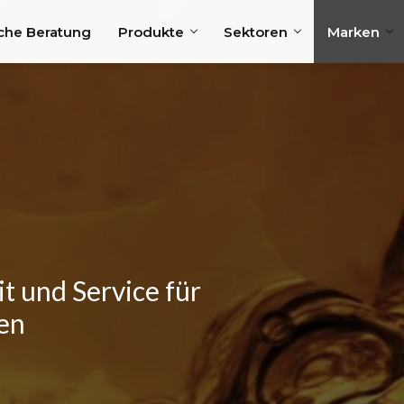
che Beratung
Produkte
Sektoren
Marken
t und Service für
gen