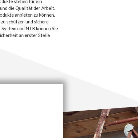
dukte stehen für ein
und die Qualität der Arbeit.
rodukte anbieten zu können,
 zu schützen und sichere
y System und NTR können Sie
icherheit an erster Stelle