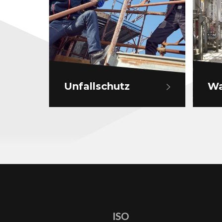
Unfallschutz
Wa
ISO