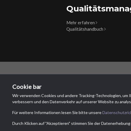
Qualitätsman
Mehr erfahren
Qualitätshandbuch
HAUPT
Cookie bar
NTR Attr
Wir verwenden Cookies und andere Tracking-Technologien, um I
Via Dei La
verbessern und den Datenverkehr auf unserer Website zu analys
6833 Vaca
Schweiz
Für weitere Informationen lesen Sie bitte unsere
Datenschutzrich
Durch Klicken auf "Akzeptieren" stimmen Sie der Datenerhebung 