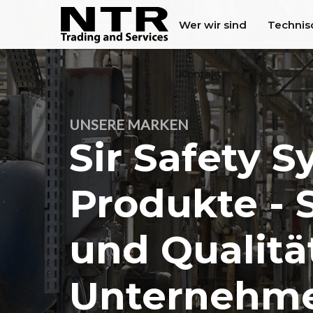
Wer wir sind
Technis
Kontakte
UNSERE MARKEN
Sir Safety 
Produkte - 
und Qualität
Unternehm