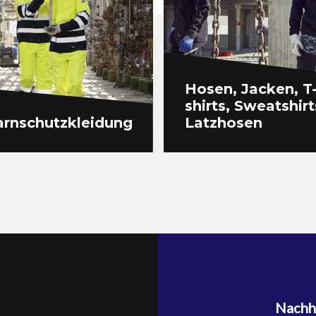
Hosen, Jacken, T
shirts, Sweatshirt
rnschutzkleidung
Latzhosen
Nachha