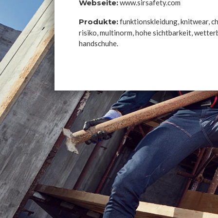
Webseite:
www.sirsafety.com
Produkte:
funktionskleidung, knitwear, c
risiko, multinorm, hohe sichtbarkeit, wetter
handschuhe.