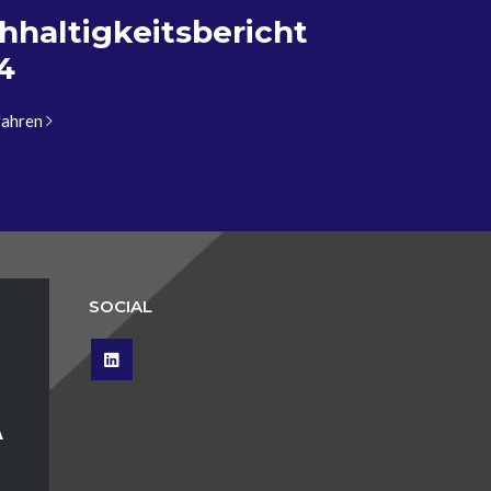
hhaltigkeitsbericht
4
fahren
SOCIAL