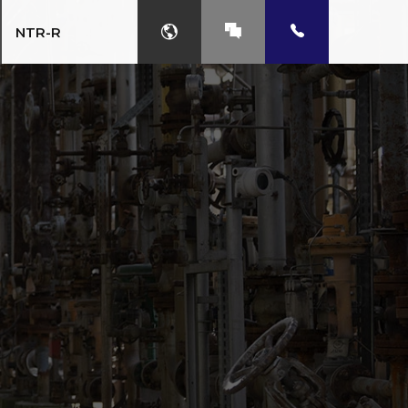
NTR-R