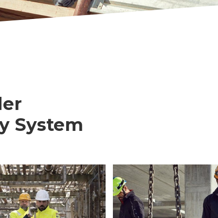
der
ty System