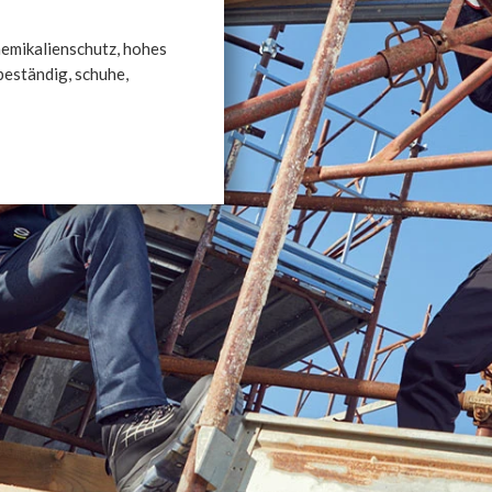
hemikalienschutz, hohes
beständig, schuhe,