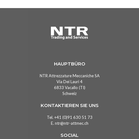
HAUPTBÜRO
NTR Attrezzature Meccaniche SA
Via Dei Lauri 4
6833 Vacallo (TI)
Schweiz
KONTAKTIEREN SIE UNS
Tel.
+41 (0)91 630 51 73
E.
ntr@ntr-attmec.ch
SOCIAL