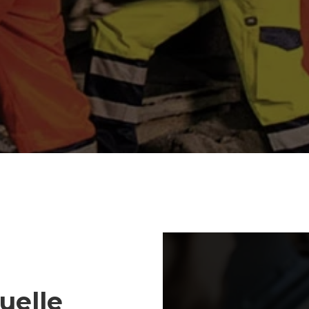
uelle