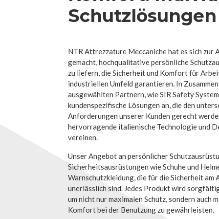
Schutzlösungen
NTR Attrezzature Meccaniche hat es sich zur 
gemacht, hochqualitative persönliche Schutza
zu liefern, die Sicherheit und Komfort für Arbei
industriellen Umfeld garantieren. In Zusammen
ausgewählten Partnern, wie SIR Safety System,
kundenspezifische Lösungen an, die den unters
Anforderungen unserer Kunden gerecht werden
hervorragende italienische Technologie und D
vereinen.
Unser Angebot an persönlicher Schutzausrüst
Sicherheitsausrüstungen wie Schuhe und Helm
Warnschutzkleidung, die für die Sicherheit am 
unerlässlich sind. Jedes Produkt wird sorgfält
um nicht nur maximalen Schutz, sondern auch 
Komfort bei der Benutzung zu gewährleisten.