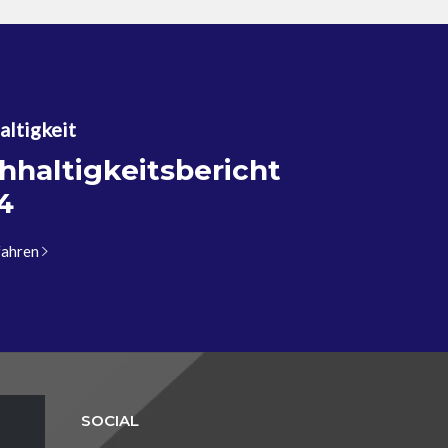
ltigkeit
hhaltigkeitsbericht
4
fahren
SOCIAL