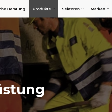
che Beratung
Produkte
Sektoren
Marken
üstung