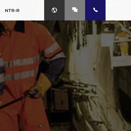
NTR-R