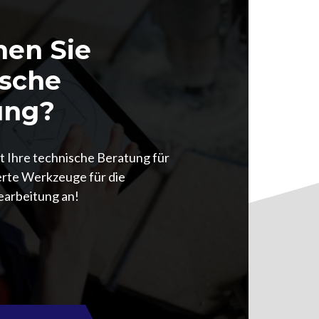
hen Sie
ische
ung?
zt Ihre technische Beratung für
rte Werkzeuge für die
arbeitung an!