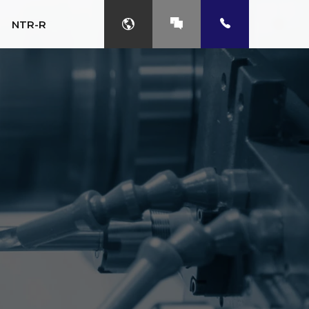
NTR-R