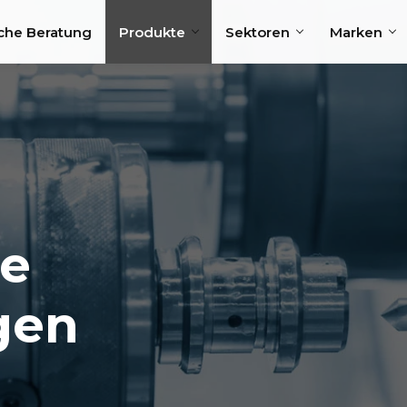
che Beratung
Produkte
Sektoren
Marken
e
gen