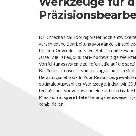
Werkzeuge für d
Präzisionsbearb
NTR Mechanical Tooling bietet hoch entwickelt
verschiedene Bearbeitungsvorgänge, einschließl
Drehen, Gewindeschneiden, Bohren und Gewinde
Unser Ziel ist es, qualitativ hochwertige Werkz
Vorrichtungssysteme zu liefern, die auf die spezi
Bedürfnisse unserer Kunden zugeschnitten sind.
Beratungsmethode In Your Resources gewährleis
optimale Auswahl der Werkzeuge, indem wir 30 J
technisches Know-how und eine auf maximale Eff
Präzision ausgerichtete Herangehensweise in j
kombinieren.