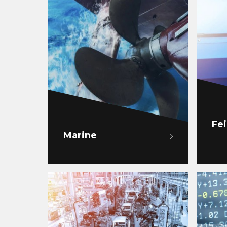
Fe
Marine