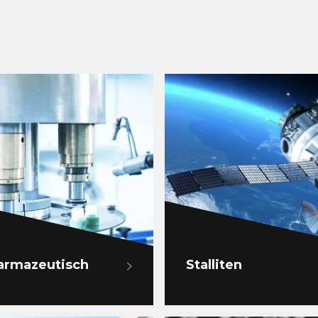
armazeutisch
Stalliten