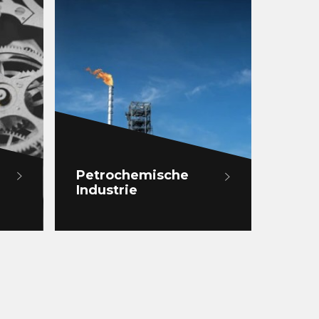
Petrochemische
Industrie