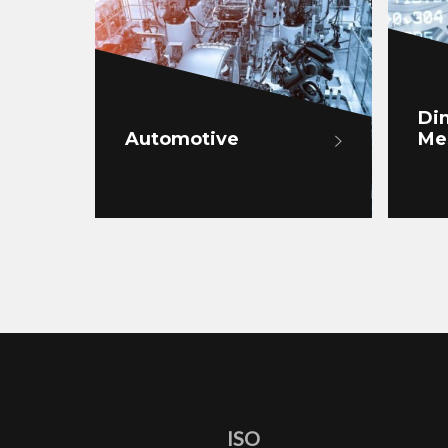
Di
Automotive
Me
ISO