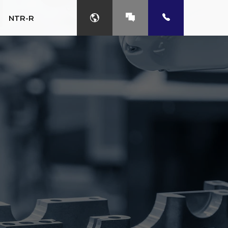
NTR-R