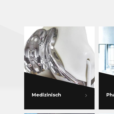
Medizinisch
Ph