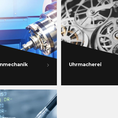
inmechanik
Uhrmacherei