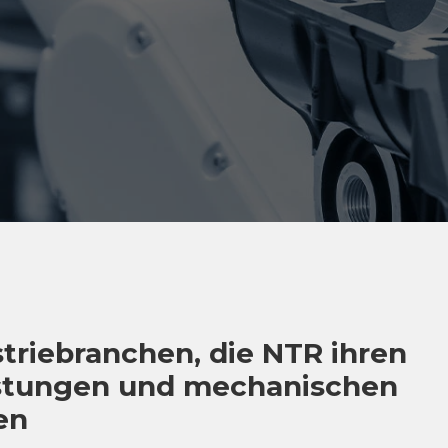
triebranchen, die NTR ihren
üstungen und mechanischen
en