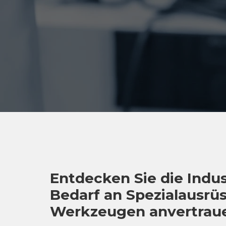
Entdecken Sie die Indus
Bedarf an Spezialausr
Werkzeugen anvertrau