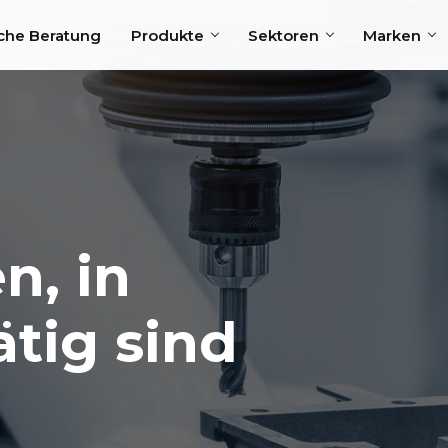
che Beratung
Produkte
Sektoren
Marken
n, in
ätig sind