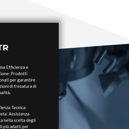
TR
ma Efficienza e
ione: Prodotti
onati per garantire
ioni di fresatura di
ualità.
lenza Tecnica
eta: Assistenza
a nella scelta degli
li più adatti per