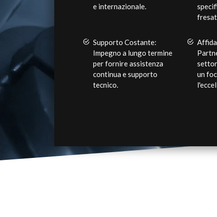
e internazionale.
specif
fresat
Supporto Costante:
Affida
Impegno a lungo termine
Partne
per fornire assistenza
settor
continua e supporto
un foc
tecnico.
l'ecce