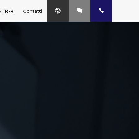
NTR-R
Contatti