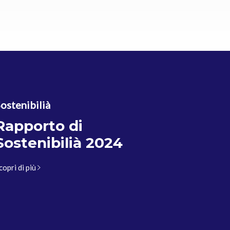
ostenibilià
Rapporto di
Sostenibilià 2024
copri di più