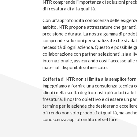
NTR comprende l'importanza di soluzioni precise
di fresatura di alta qualità.
Con un'approfondita conoscenza delle esigenze
ambito, NTR propone attrezzature che garantis
precisione e durata. La nostra gamma di prodott
comprende soluzioni personalizzate che si ada
necessità di ogni azienda. Questo è possibile gr
collaborazione con partner selezionati, sia a li
internazionale, assicurando così l'accesso alle 
materiali disponibili sul mercato.
L'offerta di NTR non si limita alla semplice forn
impegniamo a fornire una consulenza tecnica co
clienti nella scelta degli utensili più adatti alle
fresatura. Il nostro obiettivo è di essere un par
termine per le aziende che desiderano eccellere
offrendo non solo prodotti di qualità, ma anch
conoscenza approfondita del settore.