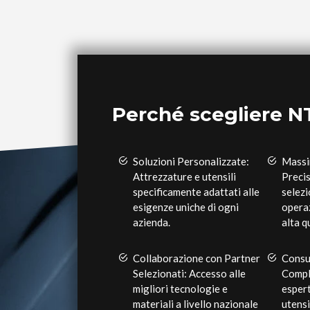
Perché scegliere N
Soluzioni Personalizzate:
Massi
Attrezzature e utensili
Precis
specificamente adattati alle
selezi
esigenze uniche di ogni
operaz
azienda.
alta q
Collaborazione con Partner
Consu
Selezionati: Accesso alle
Compl
migliori tecnologie e
espert
materiali a livello nazionale
utensi