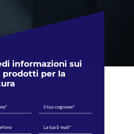
edi informazioni sui
 prodotti per la
tura