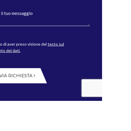
o di aver preso visione del
testo sul
to dei dati.
VIA RICHIESTA