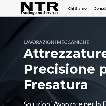
Chi Siamo
Consul
LAVORAZIONI MECCANICHE
Attrezzature
Precisione 
Fresatura
Soluzioni Avanzate per la 