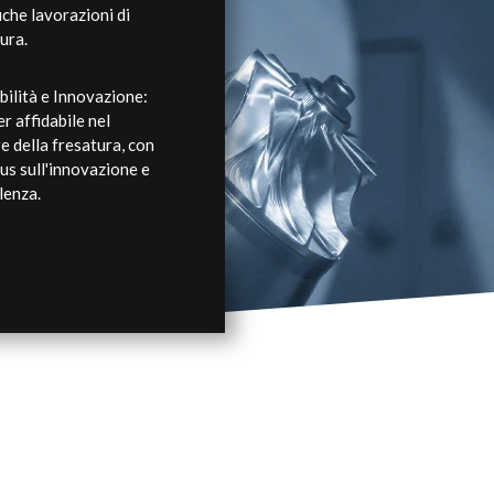
iche lavorazioni di
ura.
bilità e Innovazione:
r affidabile nel
e della fresatura, con
us sull'innovazione e
llenza.