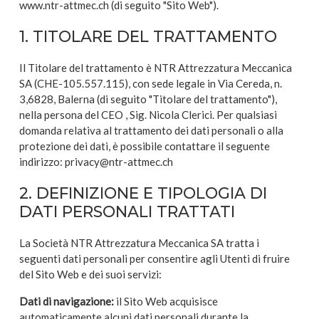
www.ntr-attmec.ch (di seguito "Sito Web").
1. TITOLARE DEL TRATTAMENTO
Il Titolare del trattamento è NTR Attrezzatura Meccanica
SA (CHE-105.557.115), con sede legale in Via Cereda, n.
3,6828, Balerna (di seguito "Titolare del trattamento"),
nella persona del CEO , Sig. Nicola Clerici. Per qualsiasi
domanda relativa al trattamento dei dati personali o alla
protezione dei dati, è possibile contattare il seguente
indirizzo: privacy@ntr-attmec.ch
2. DEFINIZIONE E TIPOLOGIA DI
DATI PERSONALI TRATTATI
La Società NTR Attrezzatura Meccanica SA tratta i
seguenti dati personali per consentire agli Utenti di fruire
del Sito Web e dei suoi servizi:
Dati di navigazione:
il Sito Web acquisisce
automaticamente alcuni dati personali durante la